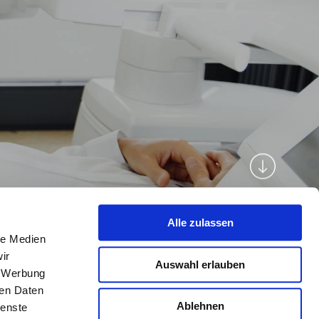
Alle zulassen
le Medien
ir
Auswahl erlauben
, Werbung
ren Daten
Ablehnen
ienste