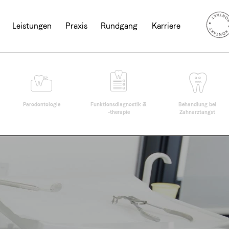
Leistungen
Praxis
Rundgang
Karriere
Parodontologie
Funktionsdiagnostik &
Behandlung bei
-therapie
Zahnarztangst