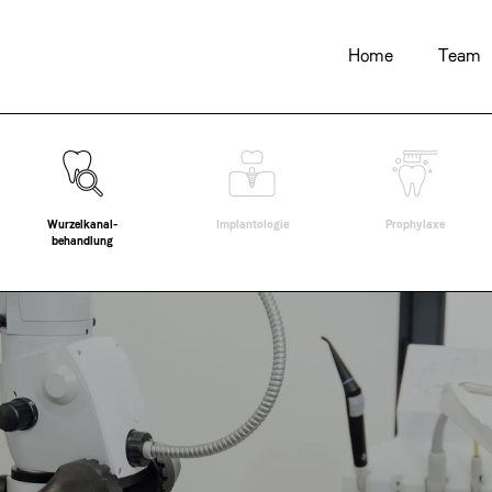
Home
Team
Wurzelkanal-
Implantologie
Prophylaxe
behandlung